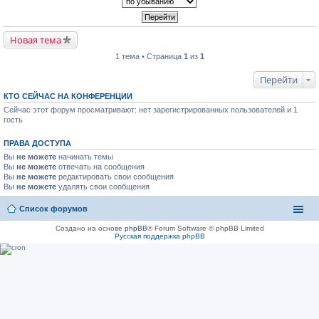
Новая тема
1 тема • Страница
1
из
1
Перейти
КТО СЕЙЧАС НА КОНФЕРЕНЦИИ
Сейчас этот форум просматривают: нет зарегистрированных пользователей и 1
гость
ПРАВА ДОСТУПА
Вы
не можете
начинать темы
Вы
не можете
отвечать на сообщения
Вы
не можете
редактировать свои сообщения
Вы
не можете
удалять свои сообщения
Список форумов
Создано на основе
phpBB
® Forum Software © phpBB Limited
Русская поддержка phpBB