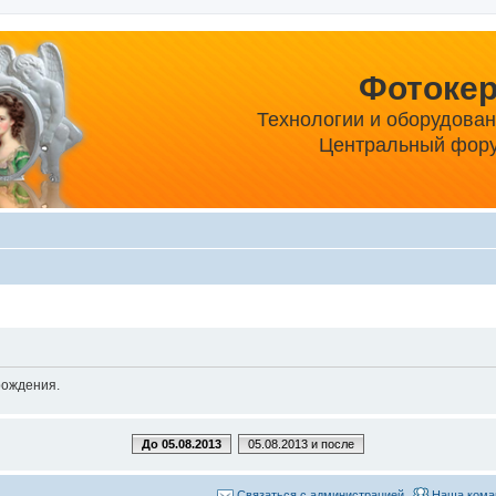
Фотоке
Технологии и оборудова
Центральный фору
рождения.
До 05.08.2013
05.08.2013 и после
Связаться с администрацией
Наша кома