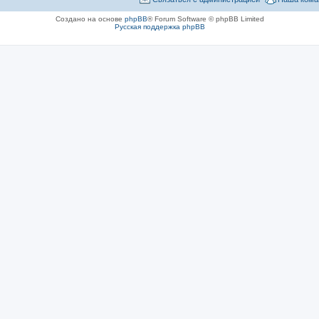
Создано на основе
phpBB
® Forum Software © phpBB Limited
Русская поддержка phpBB