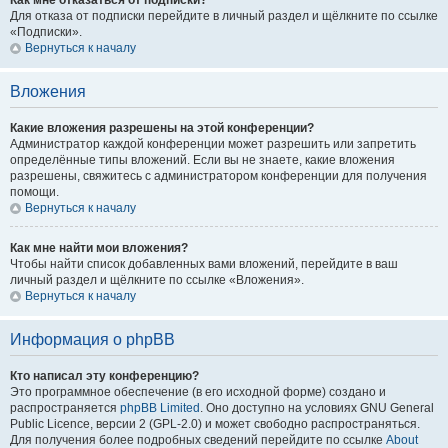
Как мне отказаться от подписки?
Для отказа от подписки перейдите в личный раздел и щёлкните по ссылке
«Подписки».
Вернуться к началу
Вложения
Какие вложения разрешены на этой конференции?
Администратор каждой конференции может разрешить или запретить
определённые типы вложений. Если вы не знаете, какие вложения
разрешены, свяжитесь с администратором конференции для получения
помощи.
Вернуться к началу
Как мне найти мои вложения?
Чтобы найти список добавленных вами вложений, перейдите в ваш
личный раздел и щёлкните по ссылке «Вложения».
Вернуться к началу
Информация о phpBB
Кто написал эту конференцию?
Это программное обеспечение (в его исходной форме) создано и
распространяется
phpBB Limited
. Оно доступно на условиях GNU General
Public Licence, версии 2 (GPL-2.0) и может свободно распространяться.
Для получения более подробных сведений перейдите по ссылке
About