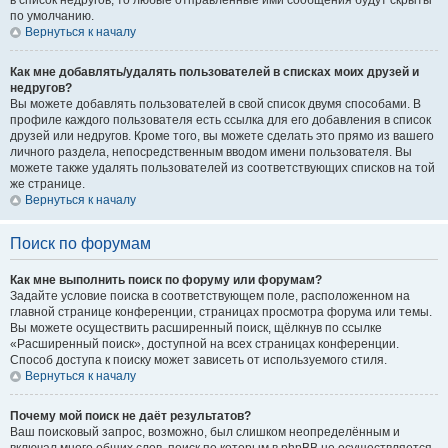
в список недругов, то любые отправленные ими сообщения будут скрыты
по умолчанию.
Вернуться к началу
Как мне добавлять/удалять пользователей в списках моих друзей и
недругов?
Вы можете добавлять пользователей в свой список двумя способами. В
профиле каждого пользователя есть ссылка для его добавления в список
друзей или недругов. Кроме того, вы можете сделать это прямо из вашего
личного раздела, непосредственным вводом имени пользователя. Вы
можете также удалять пользователей из соответствующих списков на той
же странице.
Вернуться к началу
Поиск по форумам
Как мне выполнить поиск по форуму или форумам?
Задайте условие поиска в соответствующем поле, расположенном на
главной странице конференции, страницах просмотра форума или темы.
Вы можете осуществить расширенный поиск, щёлкнув по ссылке
«Расширенный поиск», доступной на всех страницах конференции.
Способ доступа к поиску может зависеть от используемого стиля.
Вернуться к началу
Почему мой поиск не даёт результатов?
Ваш поисковый запрос, возможно, был слишком неопределённым и