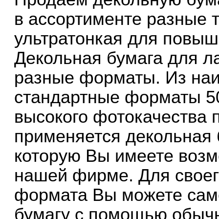
в ассортименте разные т
ультратонкая для повыш
Декольная бумага для л
разные форматы. Из на
стандартные форматы 5
высокого фотокачества 
применяется декольная 
которую Вы имеете возм
нашей фирме. Для своего
формата Вы можете само
бумагу с помощью обычн