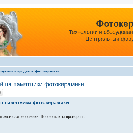
Фотоке
Технологии и оборудова
Центральный фору
одители и продавцы фотокерамики
й на памятники фотокерамики
на памятники фотокерамики
ителей фотокерамики. Все контакты проверены.