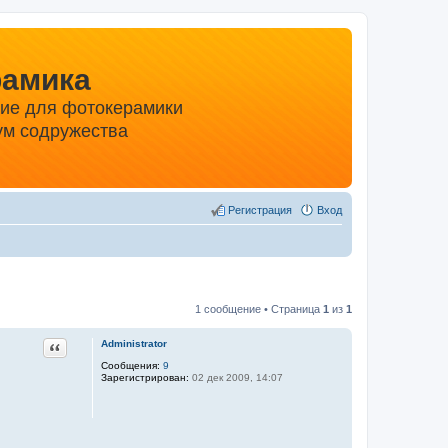
рамика
ние для фотокерамики
м содружества
Регистрация
Вход
1 сообщение • Страница
1
из
1
Цитата
Administrator
Сообщения:
9
Зарегистрирован:
02 дек 2009, 14:07