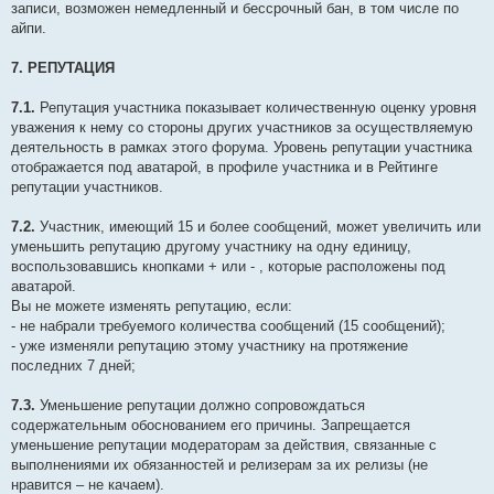
записи, возможен немедленный и бессрочный бан, в том числе по
айпи.
7. РЕПУТАЦИЯ
7.1.
Репутация участника показывает количественную оценку уровня
уважения к нему со стороны других участников за осуществляемую
деятельность в рамках этого форума. Уровень репутации участника
отображается под аватарой, в профиле участника и в Рейтинге
репутации участников.
7.2.
Участник, имеющий 15 и более сообщений, может увеличить или
уменьшить репутацию другому участнику на одну единицу,
воспользовавшись кнопками + или - , которые расположены под
аватарой.
Вы не можете изменять репутацию, если:
- не набрали требуемого количества сообщений (15 сообщений);
- уже изменяли репутацию этому участнику на протяжение
последних 7 дней;
7.3.
Уменьшение репутации должно сопровождаться
содержательным обоснованием его причины. Запрещается
уменьшение репутации модераторам за действия, связанные с
выполнениями их обязанностей и релизерам за их релизы (не
нравится – не качаем).