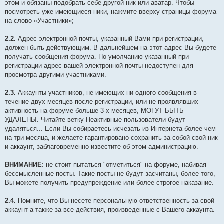
этом и обязаны подобрать себе другой ник или аватар. Чтобы
посмотреть уже имеющиеся ники, нажмите вверху страницы форума
на слово «Участники»;
2.2.
Адрес электронной почты, указанный Вами при регистрации,
должен быть действующим. В дальнейшем на этот адрес Вы будете
получать сообщения форума. По умолчанию указанный при
регистрации адрес вашей электронной почты недоступен для
просмотра другими участниками.
2.3.
Аккаунты участников, не имеющих ни одного сообщения в
течение двух месяцев после регистрации, или не проявлявших
активность на форуме больше 3-х месяцев, МОГУТ БЫТЬ
УДАЛЕНЫ. Читайте ветку Неактивные пользователи будут
удаляться... Если Вы собираетесь исчезать из Интернета более чем
на три месяца, и желаете гарантировано сохранить за собой свой ник
и аккаунт, заблаговременно известите об этом администрацию.
ВНИМАНИЕ
: не стоит пытаться "отметиться" на форуме, набивая
бессмысленные посты. Такие посты не будут засчитаны, более того,
Вы можете получить предупреждение или более строгое наказание.
2.4.
Помните, что Вы несете персональную ответственность за свой
аккаунт а также за все действия, произведенные с Вашего аккаунта.