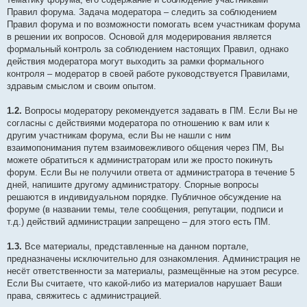
Правил форума. Задача модератора – следить за соблюдением
Правил форума и по возможности помогать всем участникам форума
в решении их вопросов. Основой для модерирования является
формальный контроль за соблюдением настоящих Правил, однако
действия модератора могут выходить за рамки формального
контроля – модератор в своей работе руководствуется Правилами,
здравым смыслом и своим опытом.
1.2.
Вопросы модератору рекомендуется задавать в ПМ. Если Вы не
согласны с действиями модератора по отношению к вам или к
другим участникам форума, если Вы не нашли с ним
взаимопонимания путем взаимовежливого общения через ПМ, Вы
можете обратиться к администраторам или же просто покинуть
форум. Если Вы не получили ответа от администратора в течение 5
дней, напишите другому администратору. Спорные вопросы
решаются в индивидуальном порядке. Публичное обсуждение на
форуме (в названии темы, теле сообщения, репутации, подписи и
т.д.) действий администрации запрещено – для этого есть ПМ.
1.3.
Все материалы, представленные на данном портале,
предназначены исключительно для ознакомления. Администрация не
несёт ответственности за материалы, размещённые на этом ресурсе.
Если Вы считаете, что какой-либо из материалов нарушает Ваши
права, свяжитесь с администрацией.