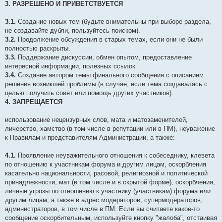
3. РАЗРЕШЕНО И ПРИВЕТСТВУЕТСЯ
3.1.
Создание новых тем (будьте внимательны при выборе раздела,
не создавайте дубли, пользуйтесь поиском).
3.2.
Продолжение обсуждения в старых темах, если они не были
полностью раскрыты.
3.3.
Поддержание дискуссии, обмен опытом, предоставление
интересной информации, полезных ссылок.
3.4.
Создание автором темы финального сообщения с описанием
решения возникшей проблемы (в случае, если тема создавалась с
целью получить совет или помощь других участников).
4. ЗАПРЕЩАЕТСЯ
использование нецензурных слов, мата и матозаменителей,
личерство, хамство (в том числе в репутации или в ПМ), неуважение
к Правилам и представителям Администрации, а также:
4.1.
Проявление неуважительного отношения к собеседнику, клевета
по отношению к участникам форума и другим лицам, оскорбления
касательно национальности, расовой, религиозной и политической
принадлежности, мат (в том числе и в скрытой форме), оскорбления,
личные угрозы по отношению к участнику (участникам) форума или
другим лицам, а также в адрес модераторов, супермодераторов,
администраторов, в том числе в ПМ. Если вы считаете какое-то
сообщение оскорбительным, используйте кнопку "жалоба", отстаивая