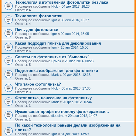
Технология изготовления фотоплитки без лака
Последнее сообщение
Nick
«
04 дек 2017, 18:23
Ответы:
4
Технология фотоплитки
Последнее сообщение
Igor
«
08 сен 2016, 16:27
Ответы:
4
Печь для фотоплитки
Последнее сообщение
Igor
«
09 сен 2014, 15:05
Ответы:
8
Какая подходит плитка для деколирования
Последнее сообщение
Igor
«
15 авг 2014, 15:00
Ответы:
6
Советы по фотоплитке от "бывалых"
Последнее сообщение
Ермак
«
29 июл 2014, 00:23
Ответы:
5
Подготовка изображения для фотоплитки
Последнее сообщение
Mark
«
20 дек 2013, 12:16
Ответы:
1
Что такое фотоплитка?
Последнее сообщение
Nick
«
08 мар 2013, 17:35
Ответы:
3
Фотоплитка, нанесение на фотоплитку
Последнее сообщение
Mark
«
20 фев 2012, 16:44
Ответы:
1
Нужен совет профи по поводу фотокерамики...
Последнее сообщение
dieselme
«
20 фев 2012, 14:07
Ответы:
1
По какой технологии раньше делали изображения на
плитке?
Последнее сообщение
Igor
«
31 дек 2009, 13:59