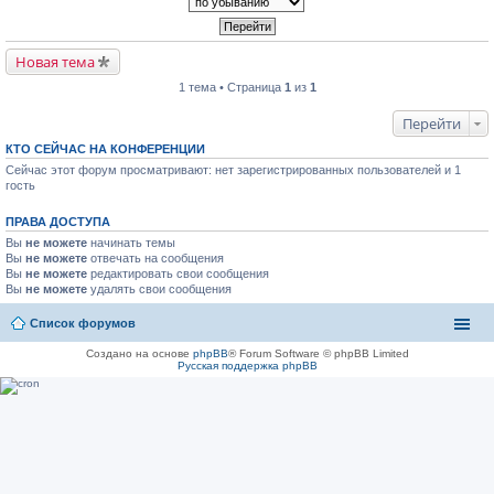
Новая тема
1 тема • Страница
1
из
1
Перейти
КТО СЕЙЧАС НА КОНФЕРЕНЦИИ
Сейчас этот форум просматривают: нет зарегистрированных пользователей и 1
гость
ПРАВА ДОСТУПА
Вы
не можете
начинать темы
Вы
не можете
отвечать на сообщения
Вы
не можете
редактировать свои сообщения
Вы
не можете
удалять свои сообщения
Список форумов
Создано на основе
phpBB
® Forum Software © phpBB Limited
Русская поддержка phpBB