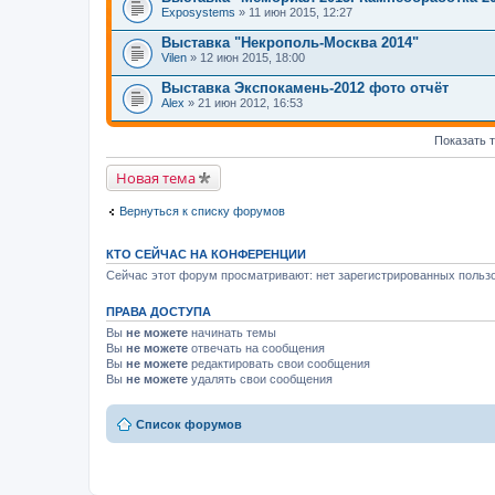
Exposystems
» 11 июн 2015, 12:27
Выставка "Некрополь-Москва 2014"
Vilen
» 12 июн 2015, 18:00
Выставка Экспокамень-2012 фото отчёт
Alex
» 21 июн 2012, 16:53
Показать 
Новая тема
Вернуться к списку форумов
КТО СЕЙЧАС НА КОНФЕРЕНЦИИ
Сейчас этот форум просматривают: нет зарегистрированных пользо
ПРАВА ДОСТУПА
Вы
не можете
начинать темы
Вы
не можете
отвечать на сообщения
Вы
не можете
редактировать свои сообщения
Вы
не можете
удалять свои сообщения
Список форумов