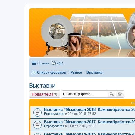
Ссылки
FAQ
Список форумов
Разное
Выставки
Выставки
Новая тема
Т
Выставка "Мемориал-2018. Камнеобработка-2
Exposystems
» 20 янв 2018, 17:52
Выставка "Мемориал-2017. Камнеобработка-2
Exposystems
» 11 июл 2016, 21:03
Выставка "Мемориал-2015. Камнеобработка-2