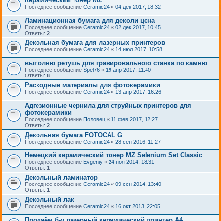
Керамический тонер MZ
Последнее сообщение
Ceramic24
«
04 дек 2017, 18:32
Ламинационная бумага для деколи цена
Последнее сообщение
Ceramic24
«
02 дек 2017, 10:45
Ответы:
2
Декольная бумага для лазерных принтеров
Последнее сообщение
Ceramic24
«
14 июл 2017, 10:58
выполню ретушь для гравировального станка по камню
Последнее сообщение
Spel76
«
19 апр 2017, 11:40
Ответы:
8
Расходные материалы для фотокерамики
Последнее сообщение
Ceramic24
«
13 апр 2017, 16:26
Адгезионные чернила для струйных принтеров для
фотокерамики
Последнее сообщение
Половец
«
11 фев 2017, 12:27
Ответы:
2
Декольная бумага FOTOCAL G
Последнее сообщение
Ceramic24
«
28 сен 2016, 11:27
Немецкий керамический тонер MZ Selenium Set Classic
Последнее сообщение
Evgeniy
«
24 ноя 2014, 18:31
Ответы:
1
Декольный ламинатор
Последнее сообщение
Ceramic24
«
09 сен 2014, 13:40
Ответы:
1
Декольный лак
Последнее сообщение
Ceramic24
«
16 окт 2013, 22:05
Продаём б-у лазерный керамический принтер А4