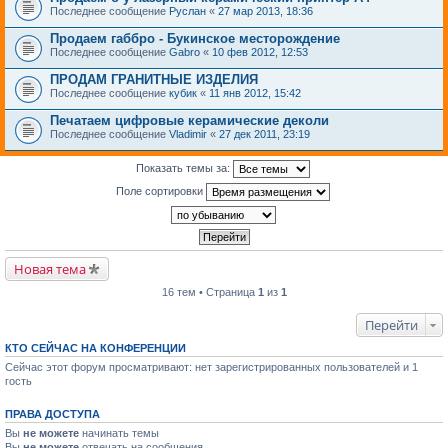
Последнее сообщение
Руслан
«
27 мар 2013, 18:36
Продаем габбро - Букинское месторождение
Последнее сообщение
Gabro
«
10 фев 2012, 12:53
ПРОДАМ ГРАНИТНЫЕ ИЗДЕЛИЯ
Последнее сообщение
кубик
«
11 янв 2012, 15:42
Печатаем цифровые керамические деколи
Последнее сообщение
Vladimir
«
27 дек 2011, 23:19
Показать темы за:
Поле сортировки
Новая тема
16 тем • Страница
1
из
1
Перейти
КТО СЕЙЧАС НА КОНФЕРЕНЦИИ
Сейчас этот форум просматривают: нет зарегистрированных пользователей и 1
гость
ПРАВА ДОСТУПА
Вы
не можете
начинать темы
Вы
не можете
отвечать на сообщения