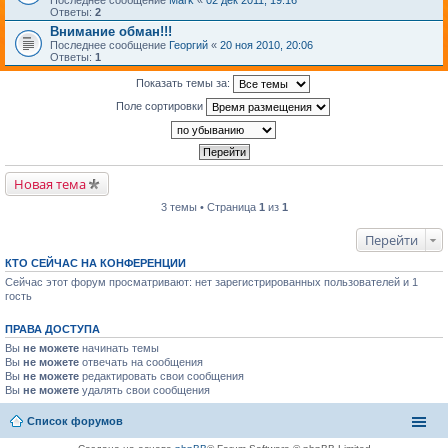
Последнее сообщение
Mark
«
02 дек 2011, 19:16
Ответы:
2
Внимание обман!!!
Последнее сообщение
Георгий
«
20 ноя 2010, 20:06
Ответы:
1
Показать темы за:
Поле сортировки
Новая тема
3 темы • Страница
1
из
1
Перейти
КТО СЕЙЧАС НА КОНФЕРЕНЦИИ
Сейчас этот форум просматривают: нет зарегистрированных пользователей и 1
гость
ПРАВА ДОСТУПА
Вы
не можете
начинать темы
Вы
не можете
отвечать на сообщения
Вы
не можете
редактировать свои сообщения
Вы
не можете
удалять свои сообщения
Список форумов