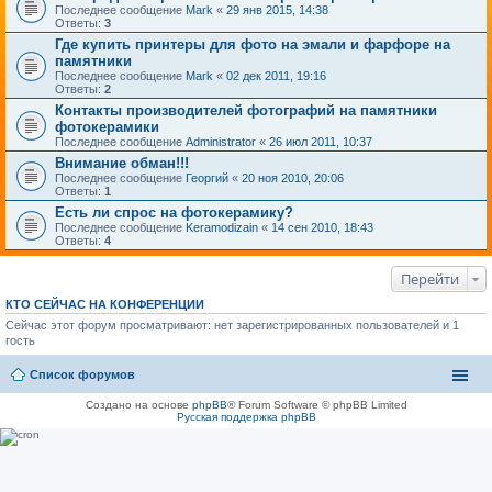
Последнее сообщение
Mark
«
29 янв 2015, 14:38
Ответы:
3
Где купить принтеры для фото на эмали и фарфоре на
памятники
Последнее сообщение
Mark
«
02 дек 2011, 19:16
Ответы:
2
Контакты производителей фотографий на памятники
фотокерамики
Последнее сообщение
Administrator
«
26 июл 2011, 10:37
Внимание обман!!!
Последнее сообщение
Георгий
«
20 ноя 2010, 20:06
Ответы:
1
Есть ли спрос на фотокерамику?
Последнее сообщение
Keramodizain
«
14 сен 2010, 18:43
Ответы:
4
Перейти
КТО СЕЙЧАС НА КОНФЕРЕНЦИИ
Сейчас этот форум просматривают: нет зарегистрированных пользователей и 1
гость
Список форумов
Создано на основе
phpBB
® Forum Software © phpBB Limited
Русская поддержка phpBB