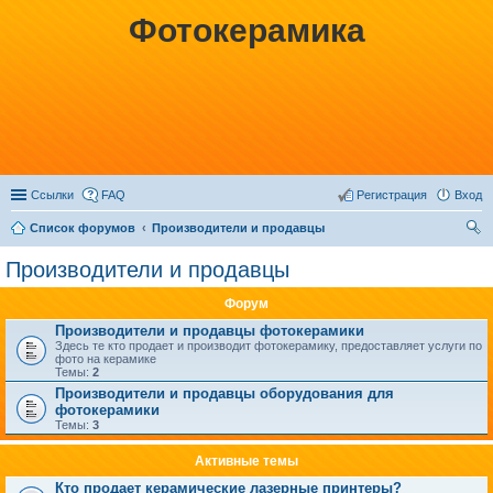
Фотокерамика
Ссылки
FAQ
Регистрация
Вход
Список форумов
Производители и продавцы
ои
Производители и продавцы
ск
Форум
Производители и продавцы фотокерамики
Здесь те кто продает и производит фотокерамику, предоставляет услуги по
фото на керамике
Темы:
2
Производители и продавцы оборудования для
фотокерамики
Темы:
3
Активные темы
Кто продает керамические лазерные принтеры?