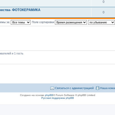
0
ужества- ФОТОКЕРАМИКА
0
темы за:
Поле сортировки
вателей и 1 гость
Связаться с администрацией
Наша кома
Создано на основе
phpBB
® Forum Software © phpBB Limited
Русская поддержка phpBB