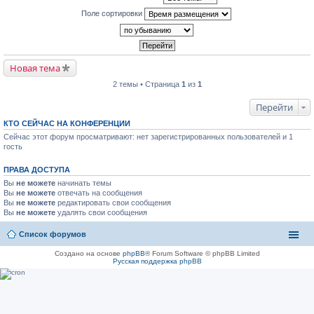
Поле сортировки
Новая тема
2 темы • Страница
1
из
1
Перейти
КТО СЕЙЧАС НА КОНФЕРЕНЦИИ
Сейчас этот форум просматривают: нет зарегистрированных пользователей и 1
гость
ПРАВА ДОСТУПА
Вы
не можете
начинать темы
Вы
не можете
отвечать на сообщения
Вы
не можете
редактировать свои сообщения
Вы
не можете
удалять свои сообщения
Список форумов
Создано на основе
phpBB
® Forum Software © phpBB Limited
Русская поддержка phpBB