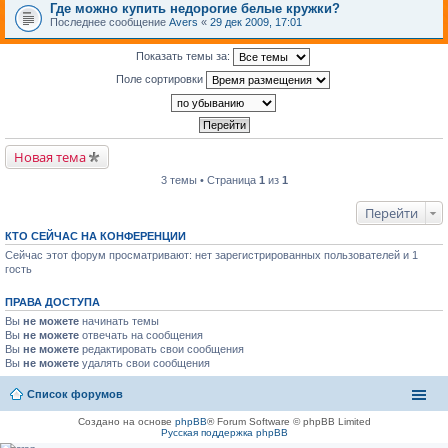
Где можно купить недорогие белые кружки?
Последнее сообщение
Avers
«
29 дек 2009, 17:01
Показать темы за:
Поле сортировки
Новая тема
3 темы • Страница
1
из
1
Перейти
КТО СЕЙЧАС НА КОНФЕРЕНЦИИ
Сейчас этот форум просматривают: нет зарегистрированных пользователей и 1
гость
ПРАВА ДОСТУПА
Вы
не можете
начинать темы
Вы
не можете
отвечать на сообщения
Вы
не можете
редактировать свои сообщения
Вы
не можете
удалять свои сообщения
Список форумов
Создано на основе
phpBB
® Forum Software © phpBB Limited
Русская поддержка phpBB