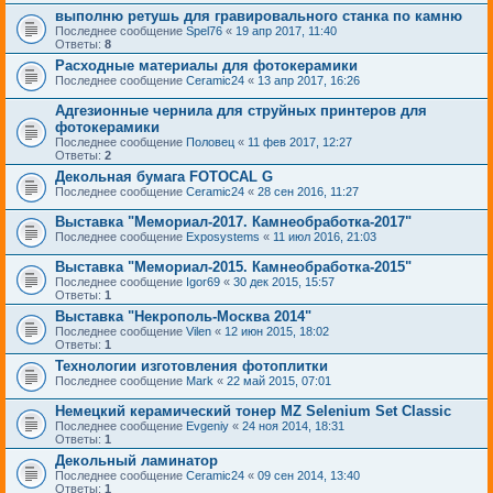
выполню ретушь для гравировального станка по камню
Последнее сообщение
Spel76
«
19 апр 2017, 11:40
Ответы:
8
Расходные материалы для фотокерамики
Последнее сообщение
Ceramic24
«
13 апр 2017, 16:26
Адгезионные чернила для струйных принтеров для
фотокерамики
Последнее сообщение
Половец
«
11 фев 2017, 12:27
Ответы:
2
Декольная бумага FOTOCAL G
Последнее сообщение
Ceramic24
«
28 сен 2016, 11:27
Выставка "Мемориал-2017. Камнеобработка-2017"
Последнее сообщение
Exposystems
«
11 июл 2016, 21:03
Выставка "Мемориал-2015. Камнеобработка-2015"
Последнее сообщение
Igor69
«
30 дек 2015, 15:57
Ответы:
1
Выставка "Некрополь-Москва 2014"
Последнее сообщение
Vilen
«
12 июн 2015, 18:02
Ответы:
1
Технологии изготовления фотоплитки
Последнее сообщение
Mark
«
22 май 2015, 07:01
Немецкий керамический тонер MZ Selenium Set Classic
Последнее сообщение
Evgeniy
«
24 ноя 2014, 18:31
Ответы:
1
Декольный ламинатор
Последнее сообщение
Ceramic24
«
09 сен 2014, 13:40
Ответы:
1