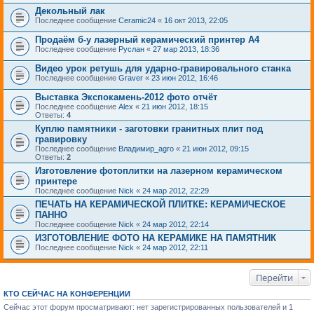
Декольный лак
Последнее сообщение
Ceramic24
«
16 окт 2013, 22:05
Продаём б-у лазерный керамический принтер А4
Последнее сообщение
Руслан
«
27 мар 2013, 18:36
Видео урок ретушь для ударно-гравировального станка
Последнее сообщение
Graver
«
23 июн 2012, 16:46
Выставка Экспокамень-2012 фото отчёт
Последнее сообщение
Alex
«
21 июн 2012, 18:15
Ответы:
4
Куплю памятники - заготовки гранитных плит под
гравировку
Последнее сообщение
Владимир_agro
«
21 июн 2012, 09:15
Ответы:
2
Изготовление фотоплитки на лазерном керамическом
принтере
Последнее сообщение
Nick
«
24 мар 2012, 22:29
ПЕЧАТЬ НА КЕРАМИЧЕСКОЙ ПЛИТКЕ: КЕРАМИЧЕСКОЕ
ПАННО
Последнее сообщение
Nick
«
24 мар 2012, 22:14
ИЗГОТОВЛЕНИЕ ФОТО НА КЕРАМИКЕ НА ПАМЯТНИК
Последнее сообщение
Nick
«
24 мар 2012, 22:11
Перейти
КТО СЕЙЧАС НА КОНФЕРЕНЦИИ
Сейчас этот форум просматривают: нет зарегистрированных пользователей и 1