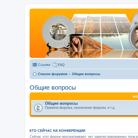
Ссылки
FAQ
Список форумов
Общие вопросы
Общие вопросы
ФО
Общие вопросы
Правила форума, назначение форума, и т.д.
КТО СЕЙЧАС НА КОНФЕРЕНЦИИ
Сейчас этот форум просматривают: нет зарегистрированных пользо