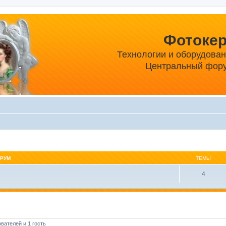
Фотоке
Технологии и оборудова
Центральный фору
РУМ
ТЕМЫ
4
вателей и 1 гость