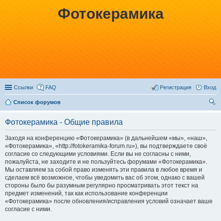
Фотокерамика
Ссылки
FAQ
Регистрация
Вход
Список форумов
ои
Фотокерамика - Общие правила
ск
Заходя на конференцию «Фотокерамика» (в дальнейшем «мы», «наш»,
«Фотокерамика», «http://fotokeramika-forum.ru»), вы подтверждаете своё
согласие со следующими условиями. Если вы не согласны с ними,
пожалуйста, не заходите и не пользуйтесь форумами «Фотокерамика».
Мы оставляем за собой право изменять эти правила в любое время и
сделаем всё возможное, чтобы уведомить вас об этом, однако с вашей
стороны было бы разумным регулярно просматривать этот текст на
предмет изменений, так как использование конференции
«Фотокерамика» после обновления/исправления условий означает ваше
согласие с ними.