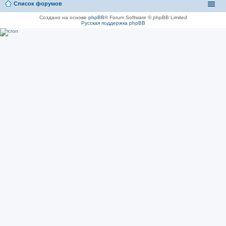
Список форумов
Создано на основе
phpBB
® Forum Software © phpBB Limited
Русская поддержка phpBB