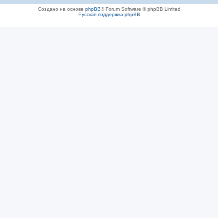
Создано на основе
phpBB
® Forum Software © phpBB Limited
Русская поддержка phpBB