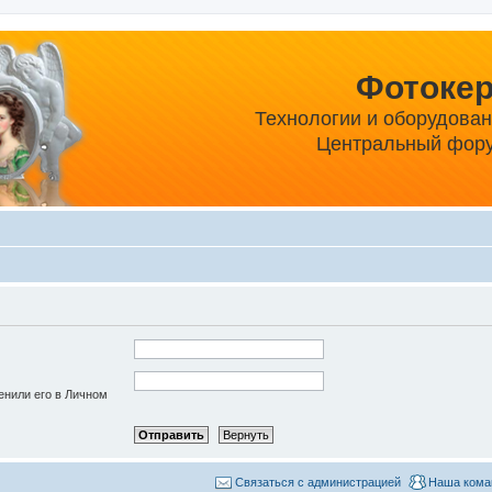
Фотоке
Технологии и оборудова
Центральный фору
енили его в Личном
Связаться с администрацией
Наша кома