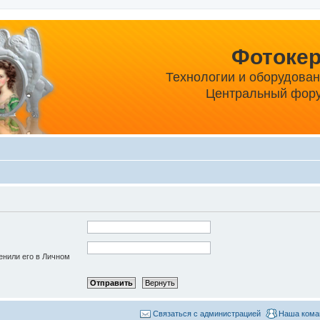
Фотоке
Технологии и оборудова
Центральный фору
енили его в Личном
Связаться с администрацией
Наша кома