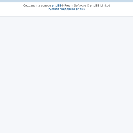
Создано на основе
phpBB
® Forum Software © phpBB Limited
Русская поддержка phpBB