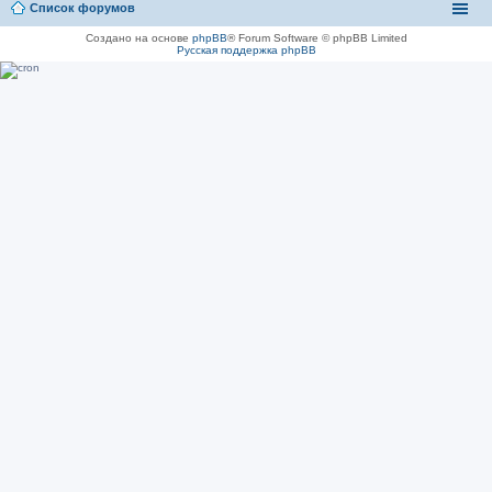
Список форумов
Создано на основе
phpBB
® Forum Software © phpBB Limited
Русская поддержка phpBB