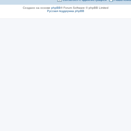
Создано на основе
phpBB
® Forum Software © phpBB Limited
Русская поддержка phpBB