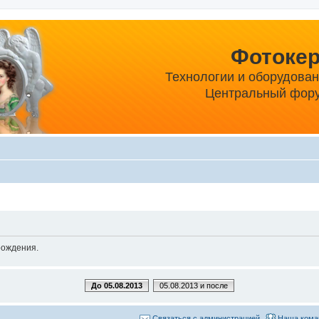
Фотоке
Технологии и оборудова
Центральный фору
рождения.
До 05.08.2013
05.08.2013 и после
Связаться с администрацией
Наша кома