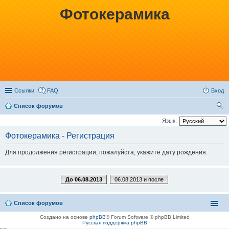
Фотокерамика
Ссылки
FAQ
Вход
Список форумов
ои
Язык:
ск
Фотокерамика - Регистрация
Для продолжения регистрации, пожалуйста, укажите дату рождения.
До 06.08.2013
06.08.2013 и после
Список форумов
Создано на основе
phpBB
® Forum Software © phpBB Limited
Русская поддержка phpBB