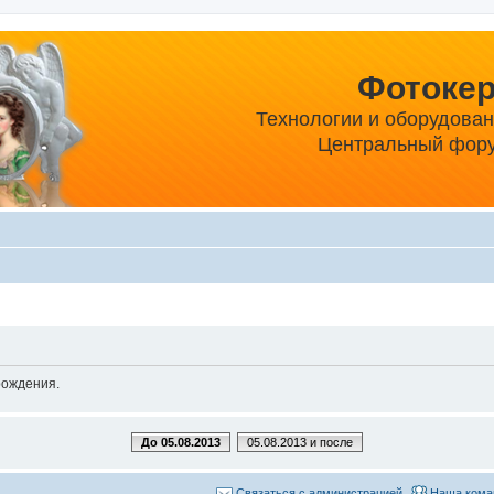
Фотоке
Технологии и оборудова
Центральный фору
рождения.
До 05.08.2013
05.08.2013 и после
Связаться с администрацией
Наша кома