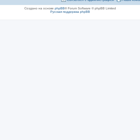
Создано на основе
phpBB
® Forum Software © phpBB Limited
Русская поддержка phpBB