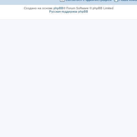
Создано на основе
phpBB
® Forum Software © phpBB Limited
Русская поддержка phpBB