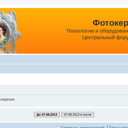
Фотоке
Технологии и оборудова
Центральный фору
рождения.
До 07.08.2013
07.08.2013 и после
Связаться с администрацией
Наша кома