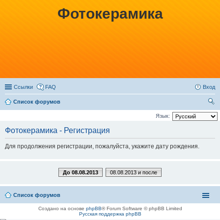
Фотокерамика
Ссылки
FAQ
Вход
Список форумов
ои
Язык:
ск
Фотокерамика - Регистрация
Для продолжения регистрации, пожалуйста, укажите дату рождения.
До 08.08.2013
08.08.2013 и после
Список форумов
Создано на основе
phpBB
® Forum Software © phpBB Limited
Русская поддержка phpBB