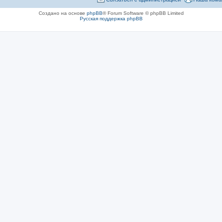
Создано на основе
phpBB
® Forum Software © phpBB Limited
Русская поддержка phpBB