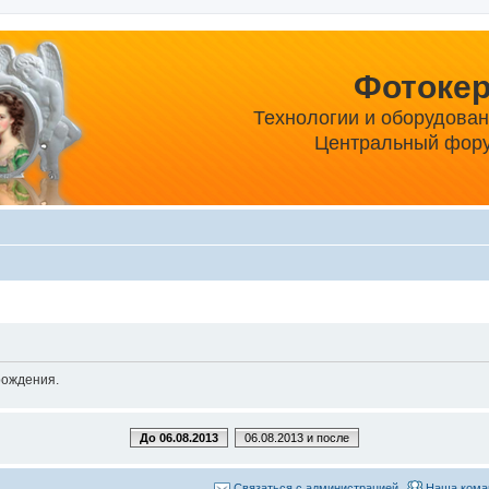
Фотоке
Технологии и оборудова
Центральный фору
рождения.
До 06.08.2013
06.08.2013 и после
Связаться с администрацией
Наша кома