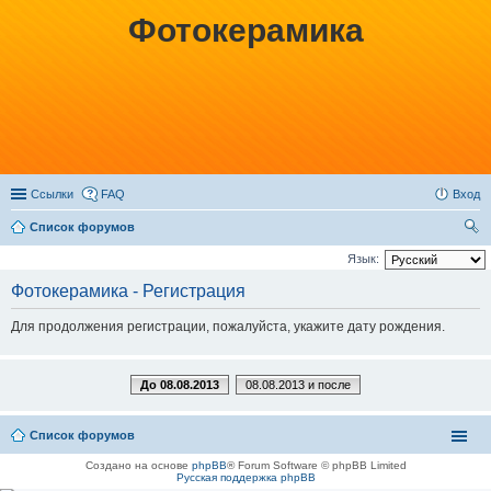
Фотокерамика
Ссылки
FAQ
Вход
Список форумов
ои
Язык:
ск
Фотокерамика - Регистрация
Для продолжения регистрации, пожалуйста, укажите дату рождения.
До 08.08.2013
08.08.2013 и после
Список форумов
Создано на основе
phpBB
® Forum Software © phpBB Limited
Русская поддержка phpBB