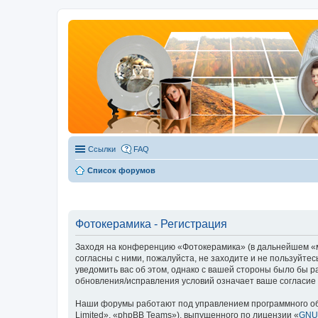
Ссылки
FAQ
Список форумов
Фотокерамика - Регистрация
Заходя на конференцию «Фотокерамика» (в дальнейшем «мы»
согласны с ними, пожалуйста, не заходите и не пользуйте
уведомить вас об этом, однако с вашей стороны было бы 
обновления/исправления условий означает ваше согласие 
Наши форумы работают под управлением программного об
Limited», «phpBB Teams»), выпущенного по лицензии «
GNU 