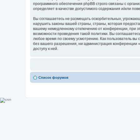
программного обеспечения phpBB строго связаны с органи
определяет в качестве допустимого содержания и/или по
Вы соглашаетесь не размещать оскорбительных, угрожающ
нарушить законы вашей страны, страны, которая предоста
вашему немедленному отключению от конференции, при это
возможности проведения такой политики. Вы соглашаетесь
любое время по своему усмотрению. Как пользователь вы 
без вашего разрешения, ни администрация конференции «Ф
доступу к ней.
Список форумов