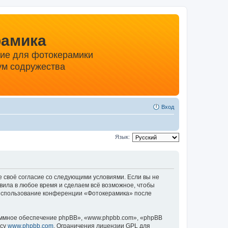
рамика
ние для фотокерамики
м содружества
Вход
Язык:
е своё согласие со следующими условиями. Если вы не
вила в любое время и сделаем всё возможное, чтобы
к использование конференции «Фотокерамика» после
ммное обеспечение phpBB», «www.phpbb.com», «phpBB
есу
www.phpbb.com
. Ограничения лицензии GPL для