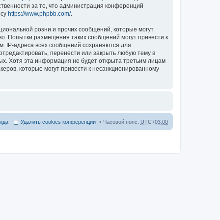
ственности за то, что администрация конференций
есу
https://www.phpbb.com/
.
циональной розни и прочих сообщений, которые могут
во. Попытки размещения таких сообщений могут привести к
м. IP-адреса всех сообщений сохраняются для
отредактировать, перенести или закрыть любую тему в
ных. Хотя эта информация не будет открыта третьим лицам
керов, которые могут привести к несанкционированному
нда
Удалить cookies конференции
Часовой пояс:
UTC+03:00