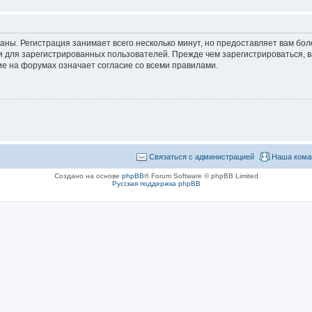
аны. Регистрация занимает всего несколько минут, но предоставляет вам б
 для зарегистрированных пользователей. Прежде чем зарегистрироваться, в
е на форумах означает согласие со всеми правилами.
Связаться с администрацией
Наша кома
Создано на основе
phpBB
® Forum Software © phpBB Limited
Русская поддержка phpBB