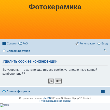
Фотокерамика
Ссылки
FAQ
Регистрация
Вход
Список форумов
ои
Удалить cookies конференции
ск
Вы уверены, что хотите удалить все cookie, установленные данной
конференцией?
Список форумов
Создано на основе
phpBB
® Forum Software © phpBB Limited
Русская поддержка phpBB