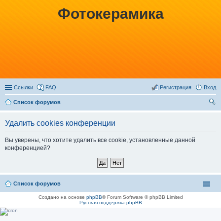
Фотокерамика
Ссылки
FAQ
Регистрация
Вход
Список форумов
ои
Удалить cookies конференции
ск
Вы уверены, что хотите удалить все cookie, установленные данной
конференцией?
Список форумов
Создано на основе
phpBB
® Forum Software © phpBB Limited
Русская поддержка phpBB