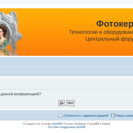
Фотоке
Технологии и оборудова
Центральный фору
ые данной конференцией?
Связаться с администрацией
Наша кома
Создано на основе
phpBB
® Forum Software © phpBB Limited
Русская поддержка phpBB