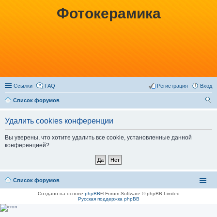
Фотокерамика
Ссылки
FAQ
Регистрация
Вход
Список форумов
ои
Удалить cookies конференции
ск
Вы уверены, что хотите удалить все cookie, установленные данной
конференцией?
Список форумов
Создано на основе
phpBB
® Forum Software © phpBB Limited
Русская поддержка phpBB