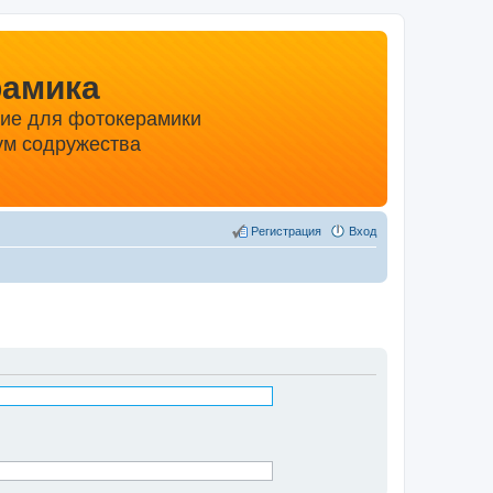
рамика
ние для фотокерамики
м содружества
Регистрация
Вход