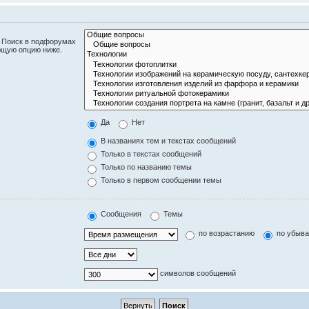
. Поиск в подфорумах
ющую опцию ниже.
Да
Нет
В названиях тем и текстах сообщений
Только в текстах сообщений
Только по названию темы
Только в первом сообщении темы
Сообщения
Темы
по возрастанию
по убыв
символов сообщений