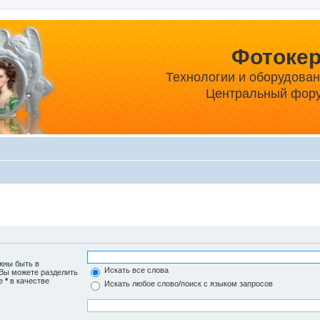
Фотоке
Технологии и оборудова
Центральный фору
жны быть в
Искать все слова
 Вы можете разделить
те
*
в качестве
Искать любое слово/поиск с языком запросов