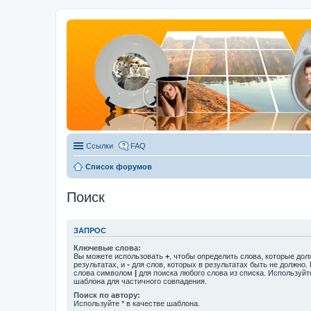
Ссылки
FAQ
Список форумов
Поиск
ЗАПРОС
Ключевые слова:
Вы можете использовать
+
, чтобы определить слова, которые дол
результатах, и
-
для слов, которых в результатах быть не должно.
слова символом
|
для поиска любого слова из списка. Используй
шаблона для частичного совпадения.
Поиск по автору:
Используйте * в качестве шаблона.