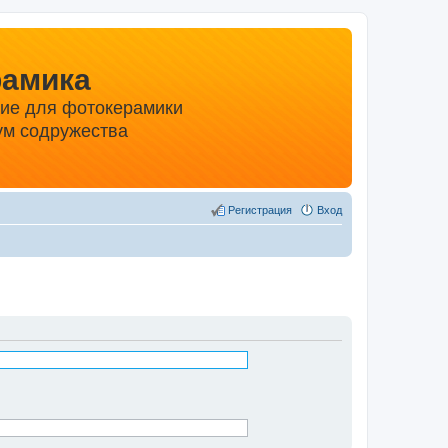
рамика
ние для фотокерамики
м содружества
Регистрация
Вход