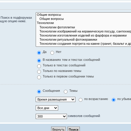
. Поиск в подфорумах
ющую опцию ниже.
Да
Нет
В названиях тем и текстах сообщений
Только в текстах сообщений
Только по названию темы
Только в первом сообщении темы
Сообщения
Темы
по возрастанию
по убыв
символов сообщений