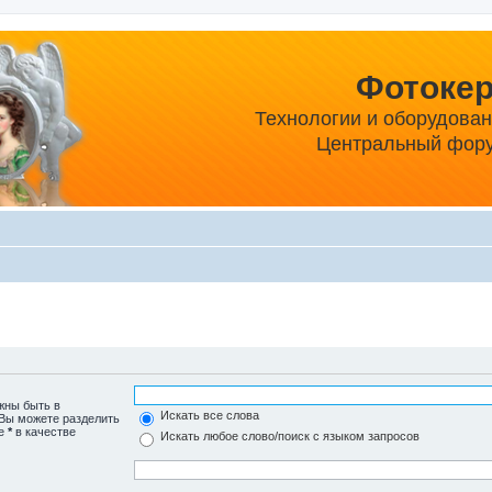
Фотоке
Технологии и оборудова
Центральный фору
жны быть в
Искать все слова
 Вы можете разделить
те
*
в качестве
Искать любое слово/поиск с языком запросов