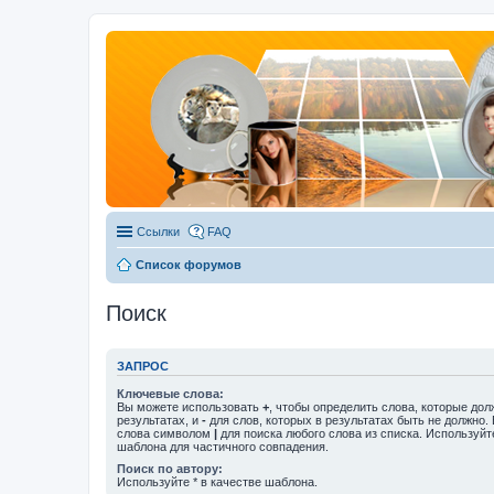
Ссылки
FAQ
Список форумов
Поиск
ЗАПРОС
Ключевые слова:
Вы можете использовать
+
, чтобы определить слова, которые дол
результатах, и
-
для слов, которых в результатах быть не должно.
слова символом
|
для поиска любого слова из списка. Используй
шаблона для частичного совпадения.
Поиск по автору:
Используйте * в качестве шаблона.