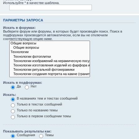
Используйте * в качестве шаблона.
ПАРАМЕТРЫ ЗАПРОСА
Искать в форумах:
Выберите форум или форумы, в которых будет произведён поиск. Поиск в
подфорумах производится автоматически, если вы не отключили
соответствующую опцию ниже.
Искать в подфорумах:
Да
Нет
Искать:
В названиях тем и текстах сообщений
Только в текстах сообщений
Только по названию темы
Только в первом сообщении темы
Показывать результаты как:
Сообщения
Темы