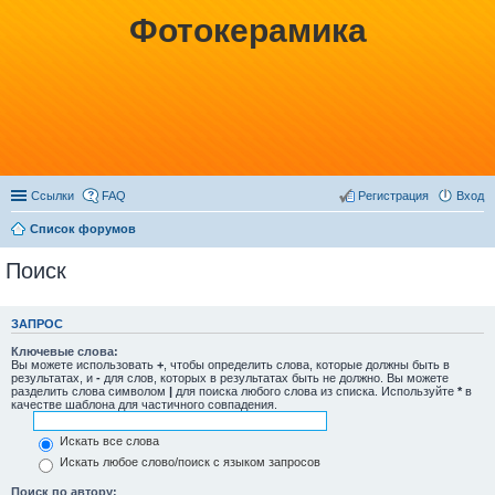
Фотокерамика
Ссылки
FAQ
Регистрация
Вход
Список форумов
Поиск
ЗАПРОС
Ключевые слова:
Вы можете использовать
+
, чтобы определить слова, которые должны быть в
результатах, и
-
для слов, которых в результатах быть не должно. Вы можете
разделить слова символом
|
для поиска любого слова из списка. Используйте
*
в
качестве шаблона для частичного совпадения.
Искать все слова
Искать любое слово/поиск с языком запросов
Поиск по автору: