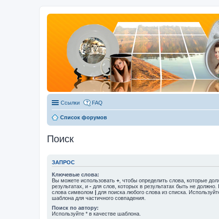
Ссылки
FAQ
Список форумов
Поиск
ЗАПРОС
Ключевые слова:
Вы можете использовать
+
, чтобы определить слова, которые дол
результатах, и
-
для слов, которых в результатах быть не должно.
слова символом
|
для поиска любого слова из списка. Используй
шаблона для частичного совпадения.
Поиск по автору:
Используйте * в качестве шаблона.