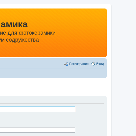
рамика
ние для фотокерамики
м содружества
Регистрация
Вход