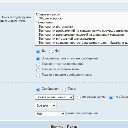
. Поиск в подфорумах
ющую опцию ниже.
Да
Нет
В названиях тем и текстах сообщений
Только в текстах сообщений
Только по названию темы
Только в первом сообщении темы
Сообщения
Темы
по возрастанию
по убыв
символов сообщений