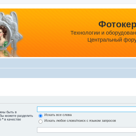
Фотоке
Технологии и оборудова
Центральный фору
жны быть в
Искать все слова
 Вы можете разделить
те
*
в качестве
Искать любое слово/поиск с языком запросов