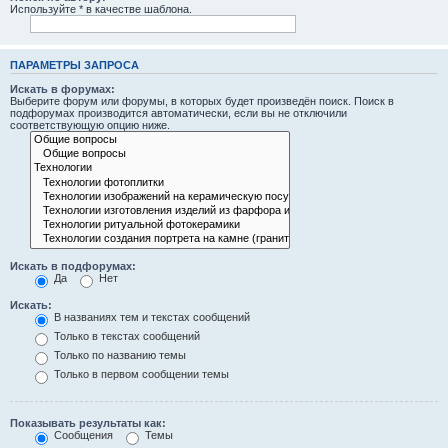
Используйте * в качестве шаблона.
ПАРАМЕТРЫ ЗАПРОСА
Искать в форумах:
Выберите форум или форумы, в которых будет произведён поиск. Поиск в
подфорумах производится автоматически, если вы не отключили
соответствующую опцию ниже.
Искать в подфорумах:
Да
Нет
Искать:
В названиях тем и текстах сообщений
Только в текстах сообщений
Только по названию темы
Только в первом сообщении темы
Показывать результаты как:
Сообщения
Темы