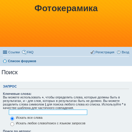
Фотокерамика
Ссылки
FAQ
Регистрация
Вход
Список форумов
Поиск
ЗАПРОС
Ключевые слова:
Вы можете использовать
+
, чтобы определить слова, которые должны быть в
результатах, и
-
для слов, которых в результатах быть не должно. Вы можете
разделить слова символом
|
для поиска любого слова из списка. Используйте
*
в
качестве шаблона для частичного совпадения.
Искать все слова
Искать любое слово/поиск с языком запросов
Поиск по автору: