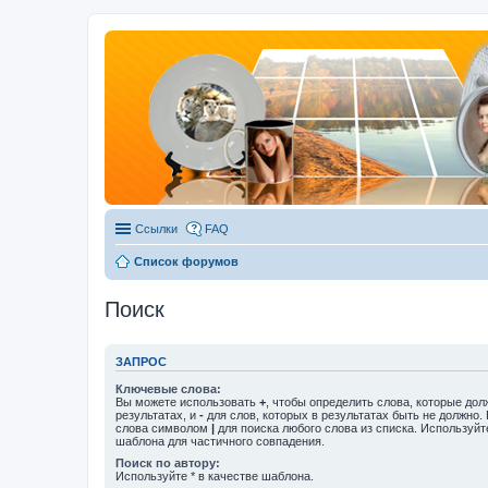
Ссылки
FAQ
Список форумов
Поиск
ЗАПРОС
Ключевые слова:
Вы можете использовать
+
, чтобы определить слова, которые дол
результатах, и
-
для слов, которых в результатах быть не должно.
слова символом
|
для поиска любого слова из списка. Используй
шаблона для частичного совпадения.
Поиск по автору:
Используйте * в качестве шаблона.