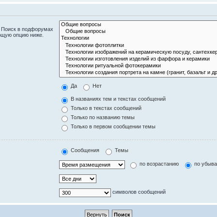
. Поиск в подфорумах
ющую опцию ниже.
Да
Нет
В названиях тем и текстах сообщений
Только в текстах сообщений
Только по названию темы
Только в первом сообщении темы
Сообщения
Темы
по возрастанию
по убыв
символов сообщений