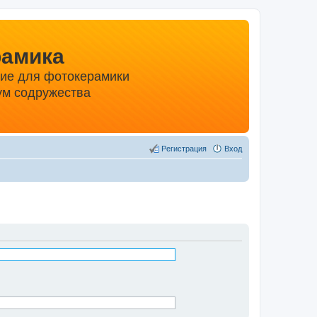
рамика
ние для фотокерамики
м содружества
Регистрация
Вход