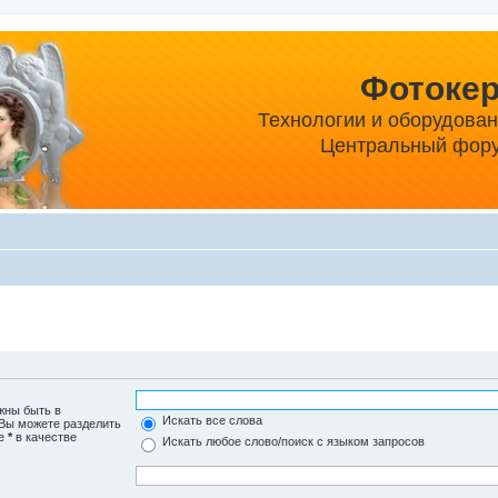
Фотоке
Технологии и оборудова
Центральный фору
жны быть в
Искать все слова
 Вы можете разделить
те
*
в качестве
Искать любое слово/поиск с языком запросов