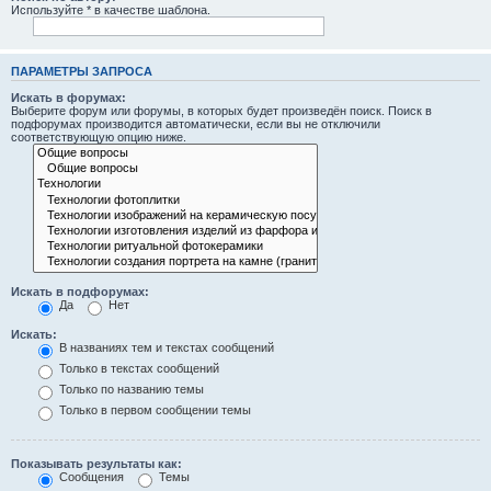
Используйте * в качестве шаблона.
ПАРАМЕТРЫ ЗАПРОСА
Искать в форумах:
Выберите форум или форумы, в которых будет произведён поиск. Поиск в
подфорумах производится автоматически, если вы не отключили
соответствующую опцию ниже.
Искать в подфорумах:
Да
Нет
Искать:
В названиях тем и текстах сообщений
Только в текстах сообщений
Только по названию темы
Только в первом сообщении темы
Показывать результаты как:
Сообщения
Темы