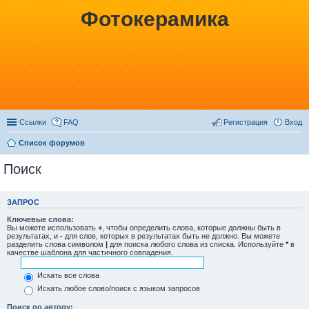
Фотокерамика
Ссылки
FAQ
Регистрация
Вход
Список форумов
Поиск
ЗАПРОС
Ключевые слова:
Вы можете использовать
+
, чтобы определить слова, которые должны быть в
результатах, и
-
для слов, которых в результатах быть не должно. Вы можете
разделить слова символом
|
для поиска любого слова из списка. Используйте
*
в
качестве шаблона для частичного совпадения.
Искать все слова
Искать любое слово/поиск с языком запросов
Поиск по автору: