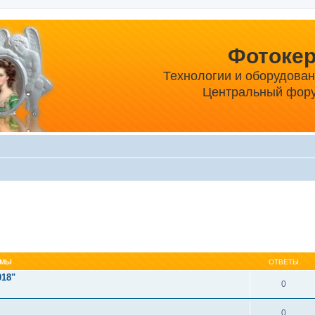
Фотоке
Технологии и оборудова
Центральный фору
ЕМЫ
ОТВЕТЫ
018"
0
0