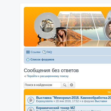
Ссылки
FAQ
Список форумов
Сообщения без ответов
Перейти к расширенному поиску
Т
Выставка "Мемориал-2018. Камнеобработка-2
Exposystems
» 20 янв 2018, 17:52 » в форуме
Выставки
Керамический тонер MZ