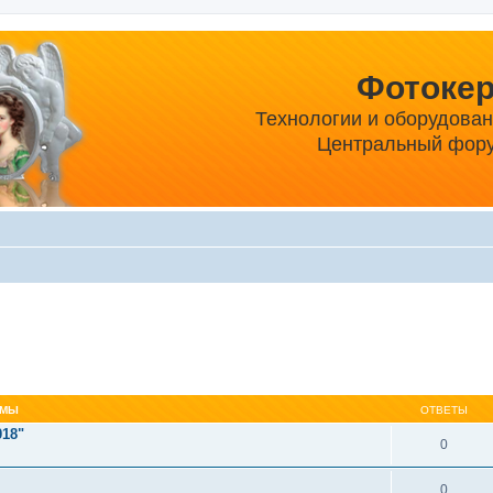
Фотоке
Технологии и оборудова
Центральный фору
ЕМЫ
ОТВЕТЫ
018"
0
0