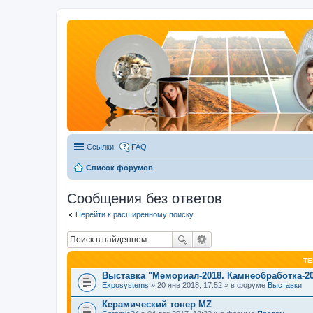
Ссылки
FAQ
Список форумов
Сообщения без ответов
Перейти к расширенному поиску
Т
Выставка "Мемориал-2018. Камнеобработка-2
Exposystems
» 20 янв 2018, 17:52 » в форуме
Выставки
Керамический тонер MZ