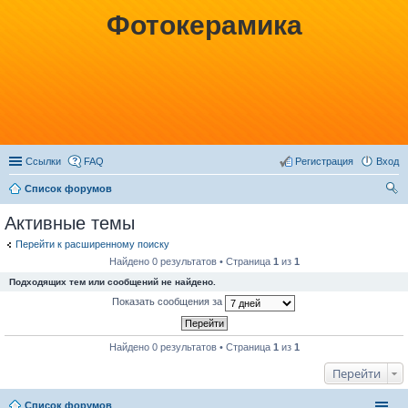
Фотокерамика
Ссылки
FAQ
Регистрация
Вход
Список форумов
ои
Активные темы
ск
Перейти к расширенному поиску
Найдено 0 результатов • Страница
1
из
1
Подходящих тем или сообщений не найдено.
Показать сообщения за
Найдено 0 результатов • Страница
1
из
1
Перейти
Список форумов