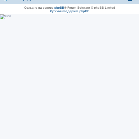
Создано на основе
phpBB
® Forum Software © phpBB Limited
Русская поддержка phpBB