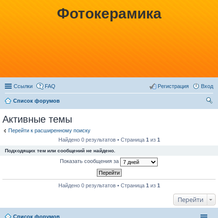
Фотокерамика
Ссылки
FAQ
Регистрация
Вход
Список форумов
ои
Активные темы
ск
Перейти к расширенному поиску
Найдено 0 результатов • Страница
1
из
1
Подходящих тем или сообщений не найдено.
Показать сообщения за
Найдено 0 результатов • Страница
1
из
1
Перейти
Список форумов