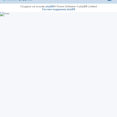
Создано на основе
phpBB
® Forum Software © phpBB Limited
Русская поддержка phpBB