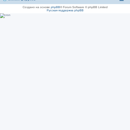
Создано на основе
phpBB
® Forum Software © phpBB Limited
Русская поддержка phpBB