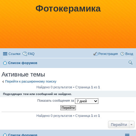
Фотокерамика
Ссылки
FAQ
Регистрация
Вход
Список форумов
ои
Активные темы
ск
Перейти к расширенному поиску
Найдено 0 результатов • Страница
1
из
1
Подходящих тем или сообщений не найдено.
Показать сообщения за
Найдено 0 результатов • Страница
1
из
1
Перейти
Список форумов