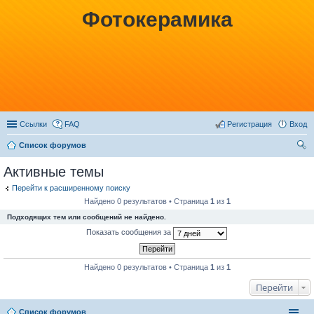
Фотокерамика
Ссылки
FAQ
Регистрация
Вход
Список форумов
ои
Активные темы
ск
Перейти к расширенному поиску
Найдено 0 результатов • Страница
1
из
1
Подходящих тем или сообщений не найдено.
Показать сообщения за
Найдено 0 результатов • Страница
1
из
1
Перейти
Список форумов