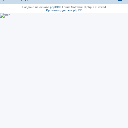
Создано на основе
phpBB
® Forum Software © phpBB Limited
Русская поддержка phpBB