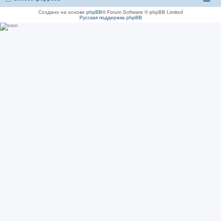
Создано на основе
phpBB
® Forum Software © phpBB Limited
Русская поддержка phpBB