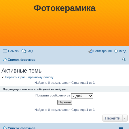
Фотокерамика
Ссылки
FAQ
Регистрация
Вход
Список форумов
ои
Активные темы
ск
Перейти к расширенному поиску
Найдено 0 результатов • Страница
1
из
1
Подходящих тем или сообщений не найдено.
Показать сообщения за
Найдено 0 результатов • Страница
1
из
1
Перейти
Список форумов