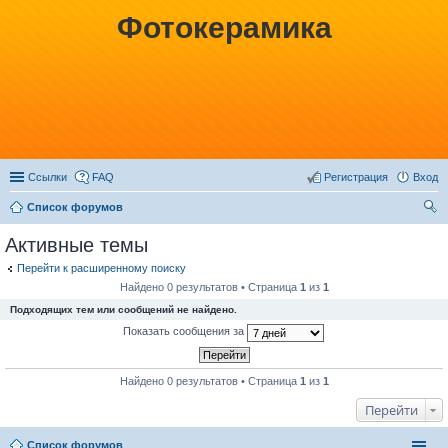
Фотокерамика
Ссылки
FAQ
Регистрация
Вход
Список форумов
ои
Активные темы
ск
Перейти к расширенному поиску
Найдено 0 результатов • Страница
1
из
1
Подходящих тем или сообщений не найдено.
Показать сообщения за
Найдено 0 результатов • Страница
1
из
1
Перейти
Список форумов