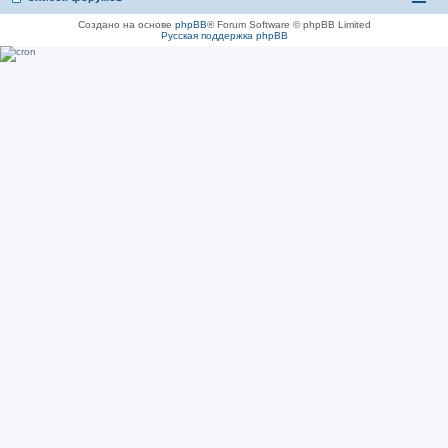
Создано на основе
phpBB
® Forum Software © phpBB Limited
Русская поддержка phpBB